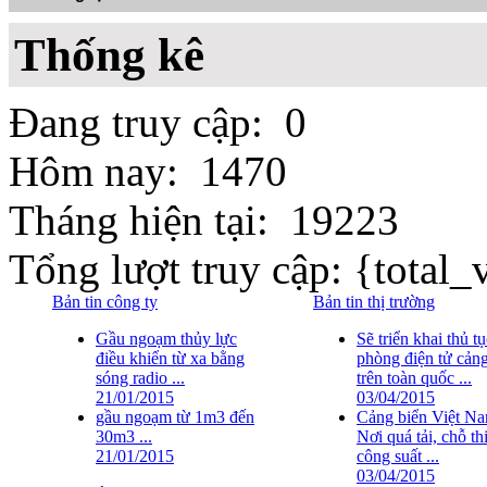
Thống kê
Đang truy cập: 0
Hôm nay: 1470
Tháng hiện tại: 19223
Tổng lượt truy cập: {total_v
Bản tin công ty
Bản tin thị trường
Gầu ngoạm thủy lực
Sẽ triển khai thủ t
điều khiển từ xa bằng
phòng điện tử cảng
sóng radio ...
trên toàn quốc ...
21/01/2015
03/04/2015
gầu ngoạm từ 1m3 đến
Cảng biển Việt Na
30m3 ...
Nơi quá tải, chỗ th
21/01/2015
công suất ...
03/04/2015