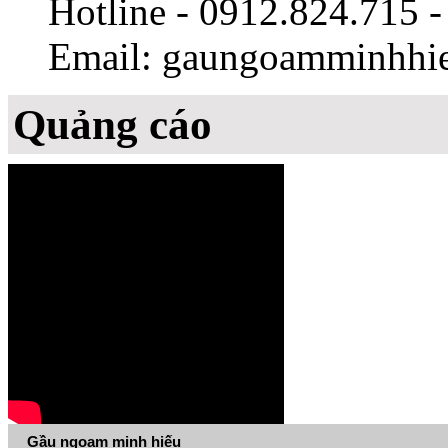
Hotline - 0912.824.715 
Email: gaungoamminhh
Quảng cáo