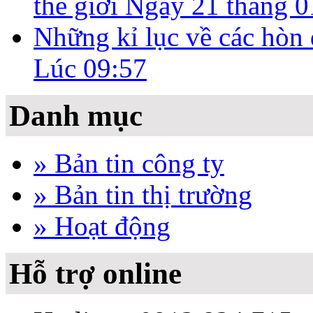
thế giới
Ngày 21 tháng 0
Những kỉ lục về các hòn
Lúc 09:57
Danh mục
» Bản tin công ty
» Bản tin thị trường
» Hoạt động
Hỗ trợ online